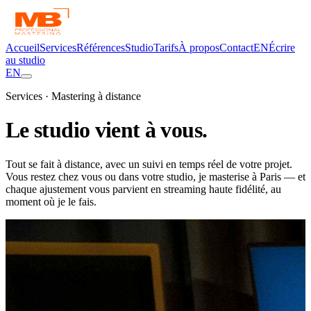
Accueil
Services
Références
Studio
Tarifs
À propos
Contact
EN
Écrire
au studio
EN
Services · Mastering à distance
Le studio vient
à vous.
Tout se fait à distance, avec un suivi en temps réel de votre projet.
Vous restez chez vous ou dans votre studio, je masterise à Paris — et
chaque ajustement vous parvient en streaming haute fidélité, au
moment où je le fais.