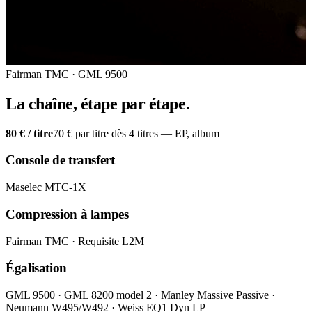
Fairman TMC · GML 9500
La chaîne, étape par étape.
80 €
/ titre
70 € par titre dès 4 titres — EP, album
Console de transfert
Maselec MTC-1X
Compression à lampes
Fairman TMC · Requisite L2M
Égalisation
GML 9500 · GML 8200 model 2 · Manley Massive Passive ·
Neumann W495/W492 · Weiss EQ1 Dyn LP