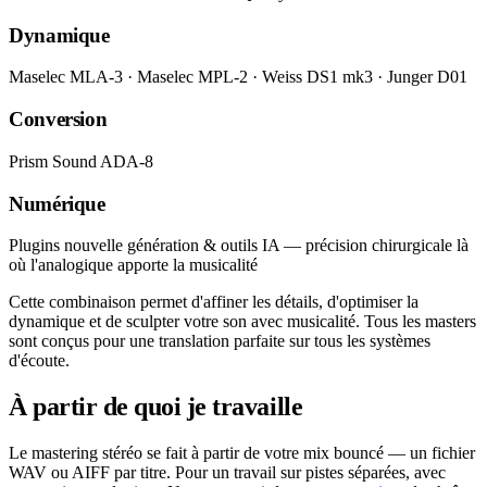
Dynamique
Maselec MLA-3 · Maselec MPL-2 · Weiss DS1 mk3 · Junger D01
Conversion
Prism Sound ADA-8
Numérique
Plugins nouvelle génération & outils IA — précision chirurgicale là
où l'analogique apporte la musicalité
Cette combinaison permet d'affiner les détails, d'optimiser la
dynamique et de sculpter votre son avec musicalité. Tous les masters
sont conçus pour une translation parfaite sur tous les systèmes
d'écoute.
À partir de quoi je travaille
Le mastering stéréo se fait à partir de votre mix bouncé — un fichier
WAV ou AIFF par titre. Pour un travail sur pistes séparées, avec